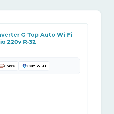
nverter G-Top Auto Wi-Fi
io 220v R-32
Cobre
Com Wi-Fi