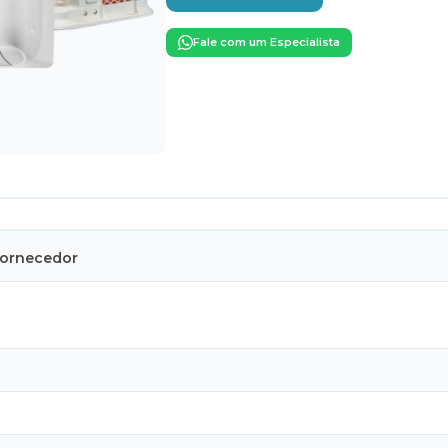
Fale com um Especialista
Fornecedor