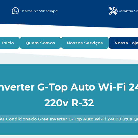
Chame no Whatsapp
Garantia Se
Início
Quem Somos
Nossos Serviços
Nossa Loj
nverter G-Top Auto Wi-Fi 2
220v R-32
Ar Condicionado Gree Inverter G-Top Auto Wi-Fi 24000 Btus Qu