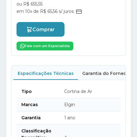
ou R$ 655,55
em 10x de R$ 65,56 s/ juros
Comprar
Fale com um Especialista
Especificações Técnicas
Garantia do Fornecedor
Tipo
Cortina de Ar
Marcas
Elgin
Garantia
1 ano
Classificação