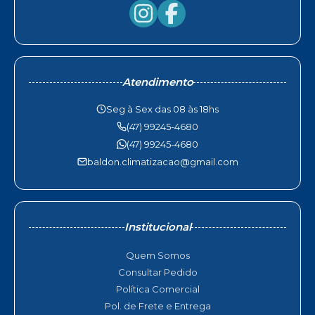
Atendimento
Seg à Sex das 08 às 18hs
(47) 99245-4680
(47) 99245-4680
baldon.climatizacao@gmail.com
Institucional
Quem Somos
Consultar Pedido
Política Comercial
Pol. de Frete e Entrega